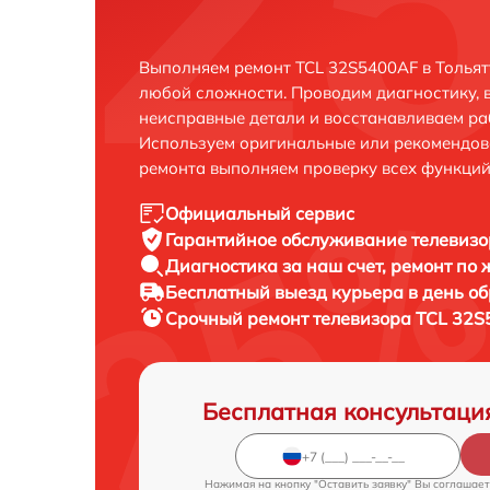
Выполняем ремонт TCL 32S5400AF в Тольят
любой сложности. Проводим диагностику, 
неисправные детали и восстанавливаем ра
Используем оригинальные или рекомендов
ремонта выполняем проверку всех функций
Официальный сервис
Гарантийное обслуживание
телевизо
Диагностика за наш счет,
ремонт по
Бесплатный выезд курьера
в день о
Срочный ремонт
телевизора TCL 32S
Бесплатная консультаци
Нажимая на кнопку "Оставить заявку" Вы соглашает