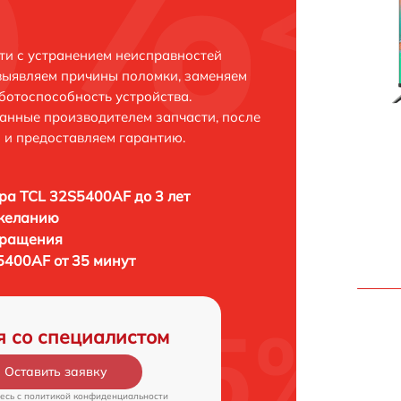
ти с устранением неисправностей
выявляем причины поломки, заменяем
ботоспособность устройства.
анные производителем запчасти, после
 и предоставляем гарантию.
ра TCL 32S5400AF до 3 лет
 желанию
бращения
5400AF от 35 минут
я со специалистом
Оставить заявку
есь c
политикой конфиденциальности