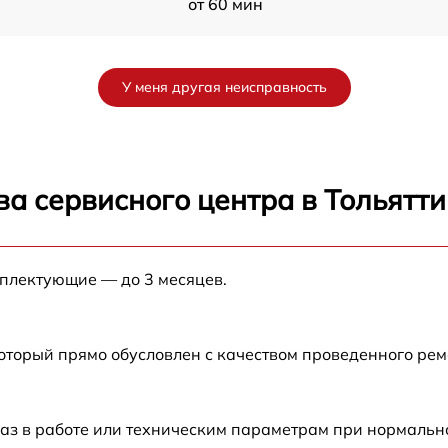
от 60 мин
от 60 мин
У меня другая неисправность
от 60 мин
от 60 мин
а сервисного центра в Тольятти
от 60 мин
мплектующие — до 3 месяцев.
F
от 60 мин
от 60 мин
который прямо обусловлен с качеством проведенного ре
от 60 мин
аз в работе или техническим параметрам при нормальн