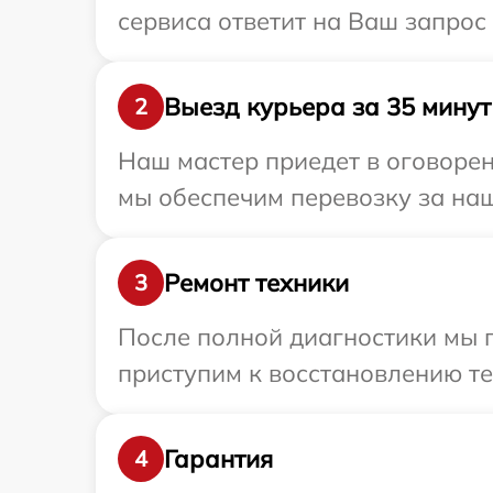
сервиса ответит на Ваш запрос
Выезд курьера за 35 минут
2
Наш мастер приедет в оговорен
мы обеспечим перевозку за наш
Ремонт техники
3
После полной диагностики мы 
приступим к восстановлению те
Гарантия
4