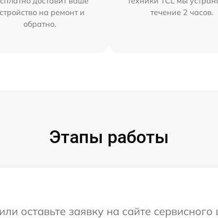
сплатно доставит ваше
техники TCL мы устран
стройство на ремонт и
течение 2 часов.
обратно.
Этапы работы
или оставьте заявку на сайте сервисного 