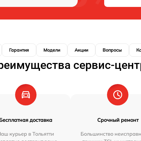
Гарантия
Модели
Акции
Вопросы
К
реимущества сервис-цент
Бесплатная доставка
Срочный ремонт
аш курьер в Тольятти
Большинство неисправн