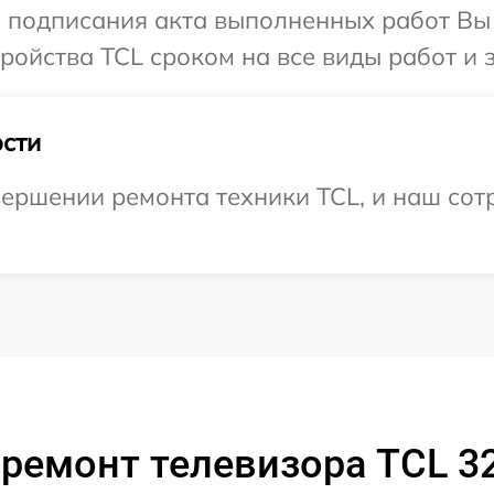
и подписания акта выполненных работ Вы
ойства TCL сроком на все виды работ и з
сти
ершении ремонта техники TCL, и наш сотр
 ремонт телевизора TCL 3