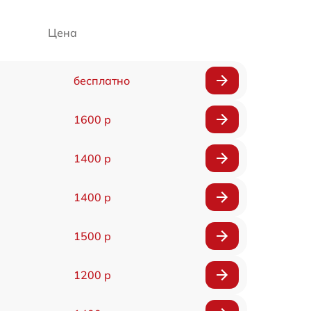
Цена
бесплатно
1600 р
1400 р
1400 р
1500 р
1200 р