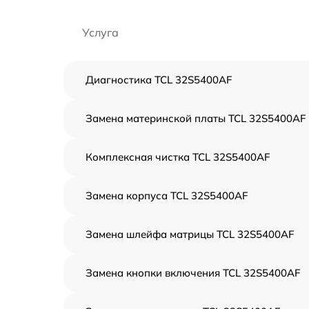
Услуга
Диагностика TCL 32S5400AF
Замена материнской платы TCL 32S5400AF
Комплексная чистка TCL 32S5400AF
Замена корпуса TCL 32S5400AF
Замена шлейфа матрицы TCL 32S5400AF
Замена кнопки включения TCL 32S5400AF