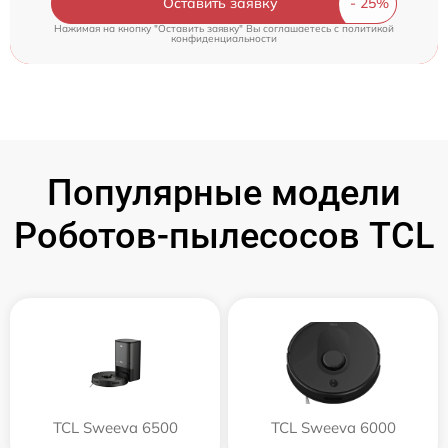
Оставить заявку
Нажимая на кнопку "Оставить заявку" Вы соглашаетесь c
политикой
конфиденциальности
Популярные модели
Роботов-пылесосов TCL
TCL Sweeva 6500
TCL Sweeva 6000