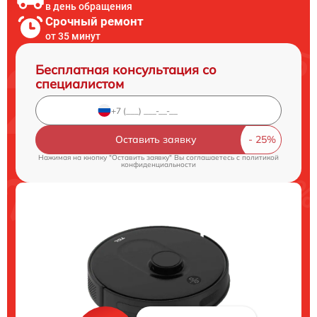
в день обращения
Срочный ремонт
от 35 минут
Бесплатная консультация со
специалистом
Оставить заявку
Нажимая на кнопку "Оставить заявку" Вы соглашаетесь c
политикой
конфиденциальности