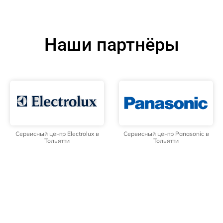
Наши партнёры
Сервисный центр Electrolux в
Сервисный центр Panasonic в
Тольятти
Тольятти