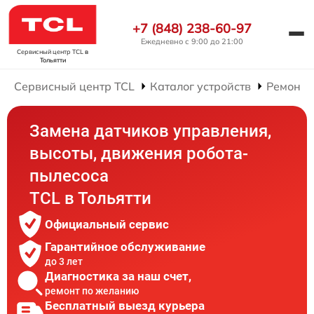
+7 (848) 238-60-97
Ежедневно с 9:00 до 21:00
Сервисный центр TCL
в
Тольятти
Сервисный центр TCL
Каталог устройств
Ремонт 
Замена датчиков управления,
высоты, движения робота-
пылесоса
TCL в Тольятти
Официальный сервис
Гарантийное обслуживание
до 3 лет
Диагностика за наш счет,
ремонт по желанию
Бесплатный выезд курьера