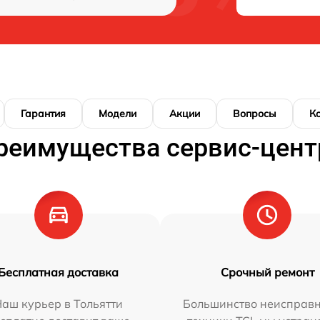
Гарантия
Модели
Акции
Вопросы
К
реимущества сервис-цент
Бесплатная доставка
Срочный ремонт
аш курьер в Тольятти
Большинство неисправн