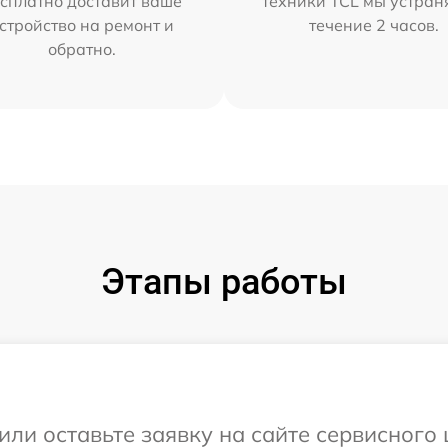
сплатно доставит ваше
техники TCL мы устран
стройство на ремонт и
течение 2 часов.
обратно.
Этапы работы
или оставьте заявку на сайте сервисного