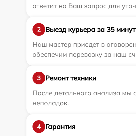
ответит на Ваш запрос для уто
Выезд курьера за 35 минут
2
Наш мастер приедет в оговорен
обеспечим перевозку за наш сч
Ремонт техники
3
После детального анализа мы с
неполадок.
Гарантия
4