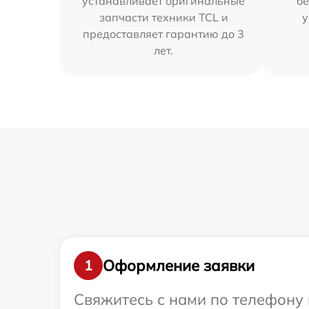
устанавливает оригинальные
бе
запчасти техники TCL и
у
предоставляет гарантию до 3
лет.
Оформление заявки
1
Свяжитесь с нами по телефону 