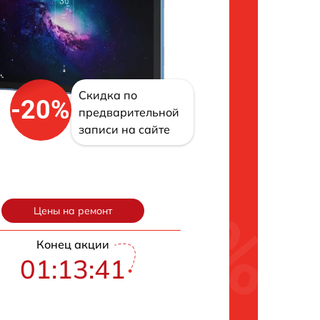
Скидка по
-20%
предварительной
записи на сайте
Цены на ремонт
Конец акции
01:13:40