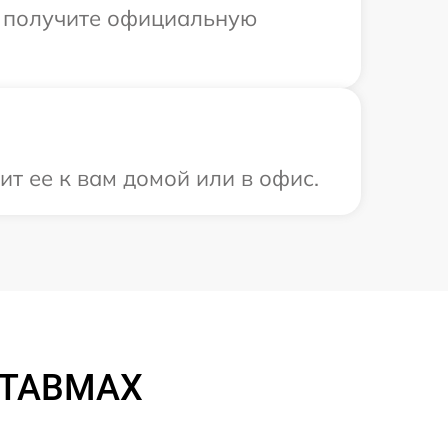
ы получите официальную
т ее к вам домой или в офис.
0 TABMAX