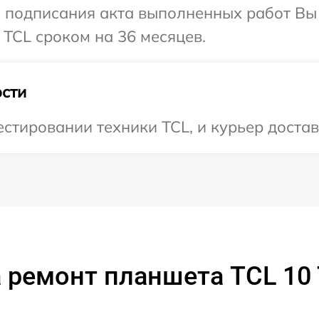
и подписания акта выполненных работ В
 TCL сроком на 36 месяцев.
сти
тировании техники TCL, и курьер достави
 ремонт планшета TCL 1