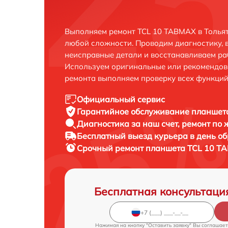
Выполняем ремонт TCL 10 TABMAX в Тольят
любой сложности. Проводим диагностику, 
неисправные детали и восстанавливаем ра
Используем оригинальные или рекомендов
ремонта выполняем проверку всех функций
Официальный сервис
Гарантийное обслуживание
планшета
Диагностика за наш счет,
ремонт по
Бесплатный выезд курьера
в день о
Срочный ремонт
планшета TCL 10 TA
Бесплатная консультаци
Нажимая на кнопку "Оставить заявку" Вы соглашает