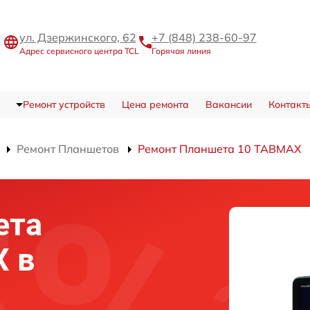
ул. Дзержинского, 62
+7 (848) 238-60-97
Адрес сервисного центра TCL
Горячая линия
Ремонт устройств
Цена ремонта
Вакансии
Контакт
Ремонт Планшетов
Ремонт Планшета 10 TABMAX
ета
X в