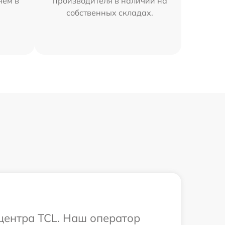
яем в
производителя в наличии на
собственных складах.
 центра TCL. Наш оператор