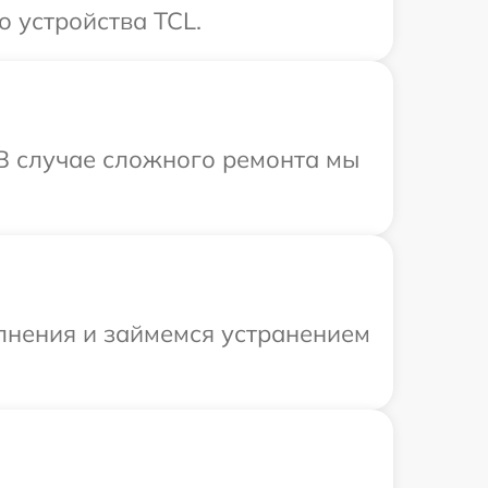
о устройства TCL.
 В случае сложного ремонта мы
олнения и займемся устранением